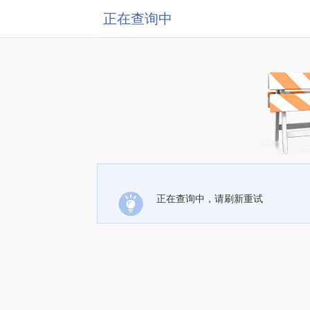
正在查询中
正在查询中，请刷新重试